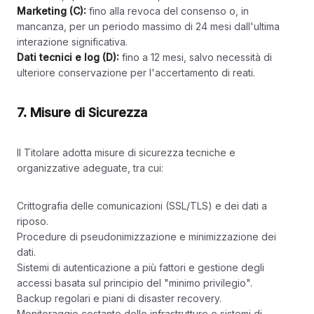
Marketing (C):
fino alla revoca del consenso o, in
mancanza, per un periodo massimo di 24 mesi dall'ultima
interazione significativa.
Dati tecnici e log (D):
fino a 12 mesi, salvo necessità di
ulteriore conservazione per l'accertamento di reati.
7. Misure di Sicurezza
Il Titolare adotta misure di sicurezza tecniche e
organizzative adeguate, tra cui:
Crittografia delle comunicazioni (SSL/TLS) e dei dati a
riposo.
Procedure di pseudonimizzazione e minimizzazione dei
dati.
Sistemi di autenticazione a più fattori e gestione degli
accessi basata sul principio del "minimo privilegio".
Backup regolari e piani di disaster recovery.
Monitoraggio costante delle infrastrutture e sistemi di