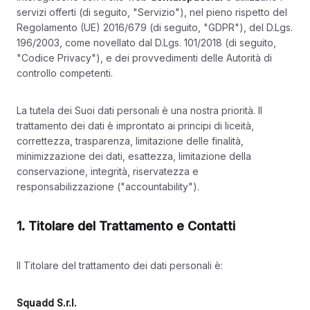
servizi offerti (di seguito, "Servizio"), nel pieno rispetto del
Regolamento (UE) 2016/679 (di seguito, "GDPR"), del D.Lgs.
196/2003, come novellato dal D.Lgs. 101/2018 (di seguito,
"Codice Privacy"), e dei provvedimenti delle Autorità di
controllo competenti.
La tutela dei Suoi dati personali è una nostra priorità. Il
trattamento dei dati è improntato ai principi di liceità,
correttezza, trasparenza, limitazione delle finalità,
minimizzazione dei dati, esattezza, limitazione della
conservazione, integrità, riservatezza e
responsabilizzazione ("accountability").
1. Titolare del Trattamento e Contatti
Il Titolare del trattamento dei dati personali è:
Squadd S.r.l.