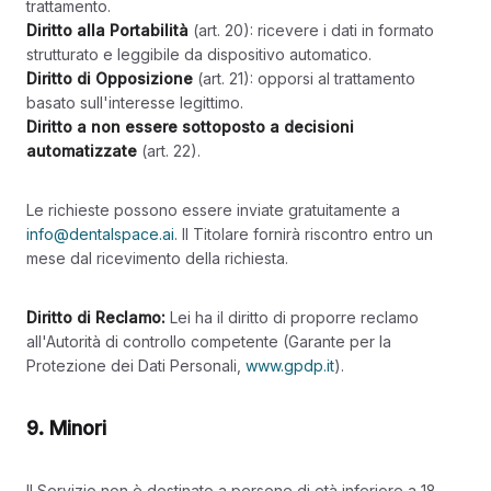
trattamento.
Diritto alla Portabilità
(art. 20): ricevere i dati in formato
strutturato e leggibile da dispositivo automatico.
Diritto di Opposizione
(art. 21): opporsi al trattamento
basato sull'interesse legittimo.
Diritto a non essere sottoposto a decisioni
automatizzate
(art. 22).
Le richieste possono essere inviate gratuitamente a
info@dentalspace.ai
. Il Titolare fornirà riscontro entro un
mese dal ricevimento della richiesta.
Diritto di Reclamo:
Lei ha il diritto di proporre reclamo
all'Autorità di controllo competente (Garante per la
Protezione dei Dati Personali,
www.gpdp.it
).
9. Minori
Il Servizio non è destinato a persone di età inferiore a 18