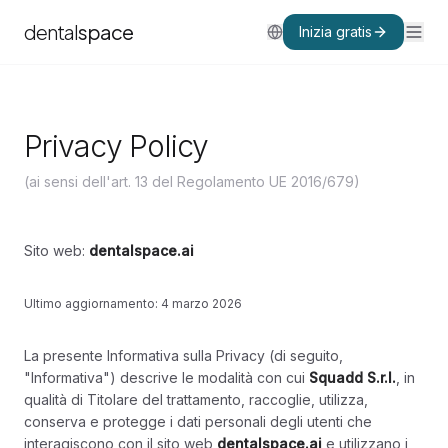
dental
space
Inizia gratis
Privacy Policy
(ai sensi dell'art. 13 del Regolamento UE 2016/679)
Sito web:
dentalspace.ai
Ultimo aggiornamento: 4 marzo 2026
La presente Informativa sulla Privacy (di seguito,
"Informativa") descrive le modalità con cui
Squadd S.r.l.
, in
qualità di Titolare del trattamento, raccoglie, utilizza,
conserva e protegge i dati personali degli utenti che
interagiscono con il sito web
dentalspace.ai
e utilizzano i