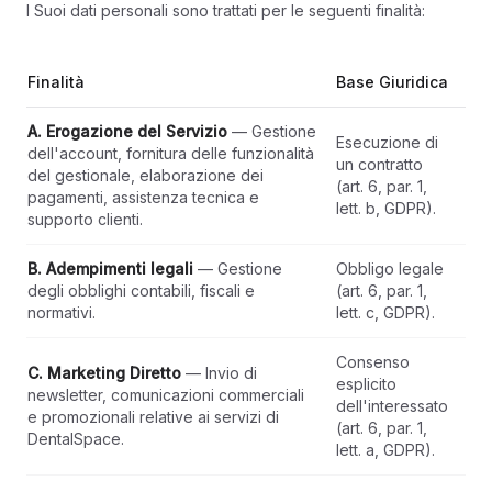
I Suoi dati personali sono trattati per le seguenti finalità:
Finalità
Base Giuridica
A. Erogazione del Servizio
— Gestione
Esecuzione di
dell'account, fornitura delle funzionalità
un contratto
del gestionale, elaborazione dei
(art. 6, par. 1,
pagamenti, assistenza tecnica e
lett. b, GDPR).
supporto clienti.
B. Adempimenti legali
— Gestione
Obbligo legale
degli obblighi contabili, fiscali e
(art. 6, par. 1,
normativi.
lett. c, GDPR).
Consenso
C. Marketing Diretto
— Invio di
esplicito
newsletter, comunicazioni commerciali
dell'interessato
e promozionali relative ai servizi di
(art. 6, par. 1,
DentalSpace.
lett. a, GDPR).