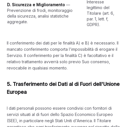
Interesse
D. Sicurezza e Miglioramento
—
legittimo del
Prevenzione di frodi, monitoraggio
Titolare (art. 6,
della sicurezza, analisi statistiche
par. 1, lett. f,
aggregate.
GDPR).
Il conferimento dei dati per le finalità A) e B) è necessario. Il
mancato conferimento comporta l'impossibilità di erogare il
Servizio. Il conferimento per la finalità C) è facoltativo e il
relativo trattamento avverrà solo previo Suo consenso,
revocabile in qualsiasi momento.
5. Trasferimento dei Dati al di Fuori dell'Unione
Europea
I dati personali possono essere condivisi con fornitori di
servizi situati al di fuori dello Spazio Economico Europeo
(SEE), in particolare negli Stati Uniti d'America. Il Titolare
garantisce che ogni trasferimento avvenga nel rispetto delle