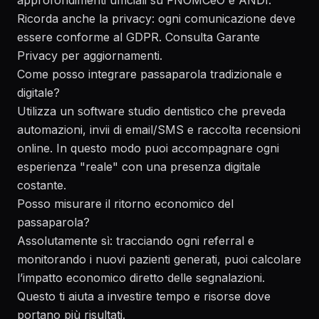
approfondimenti ufficiali su
FNOMCeO
e
ANDI
.
Ricorda anche la privacy: ogni comunicazione deve
essere conforme al GDPR. Consulta
Garante
Privacy
per aggiornamenti.
Come posso integrare passaparola tradizionale e
digitale?
Utilizza un software studio dentistico che preveda
automazioni, invii di email/SMS e raccolta recensioni
online. In questo modo puoi accompagnare ogni
esperienza "reale" con una presenza digitale
costante.
Posso misurare il ritorno economico del
passaparola?
Assolutamente sì: tracciando ogni referral e
monitorando i nuovi pazienti generati, puoi calcolare
l’impatto economico diretto delle segnalazioni.
Questo ti aiuta a investire tempo e risorse dove
portano più risultati.