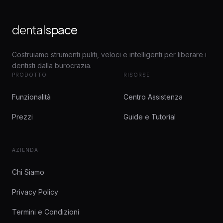
dental
space
Costruiamo strumenti puliti, veloci e intelligenti per liberare i
dentisti dalla burocrazia.
PRODOTTO
RISORSE
Funzionalità
Centro Assistenza
Prezzi
Guide e Tutorial
AZIENDA
Chi Siamo
Privacy Policy
Termini e Condizioni