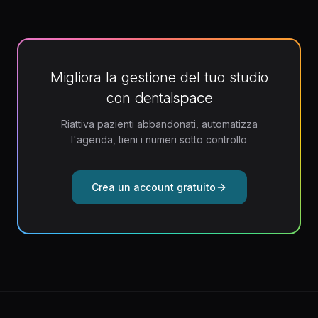
Migliora la gestione del tuo studio
dental
space
con
Riattiva pazienti abbandonati, automatizza
l'agenda, tieni i numeri sotto controllo
Crea un account gratuito