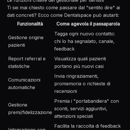
Le funzioni chiave del gestionale per dentisti
Ti sei mai chiesto come passare dal "sentito dire" ai
dati concreti? Ecco come Dentalspace può aiutarti:
Funzionalità
Come agevola il passaparola
Tagga ogni nuovo contatto:
Gestione origine
chi lo ha segnalato, canale,
pazienti
feedback
Report referral e
Visualizza quali pazienti
statistiche
portano più nuovi casi
Invia ringraziamenti,
Comunicazioni
promemoria o richieste di
automatiche
recensioni
Premia i "portabandiera" con
Gestione
sconti, servizi aggiuntivi,
premi/fidelizzazione
attenzioni speciali
Facilita la raccolta di feedback
Integrazione con