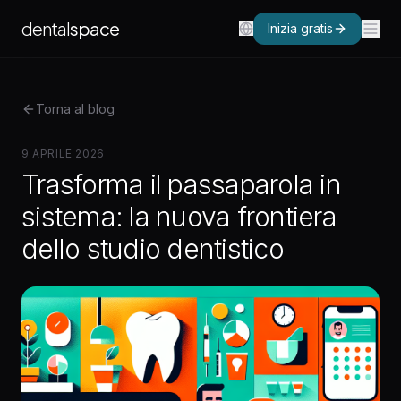
dental
space
Inizia gratis
Torna al blog
9 APRILE 2026
Trasforma il passaparola in
sistema: la nuova frontiera
dello studio dentistico