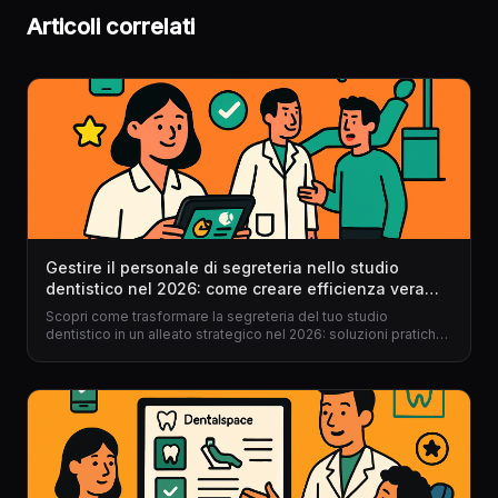
Articoli correlati
Gestire il personale di segreteria nello studio
dentistico nel 2026: come creare efficienza vera
(senza stress)
Scopri come trasformare la segreteria del tuo studio
dentistico in un alleato strategico nel 2026: soluzioni pratiche,
esempi reali, vantaggi di un gestionale per dentisti e uno
step-by-step concreto.