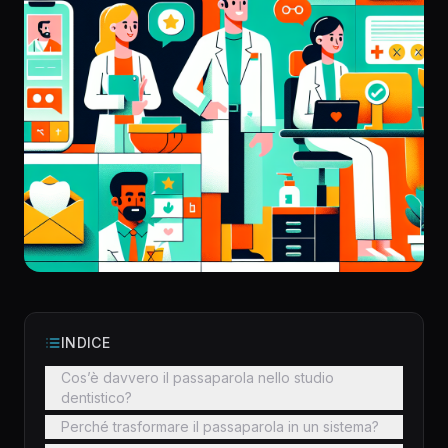
INDICE
Cos’è davvero il passaparola nello studio
dentistico?
Perché trasformare il passaparola in un sistema?