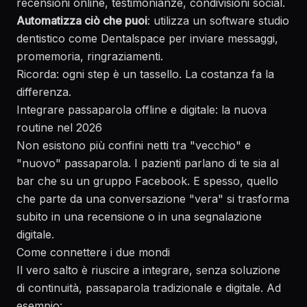
recensioni online, testimonianze, condivisioni social.
Automatizza ciò che puoi
: utilizza un software studio
dentistico come Dentalspace per inviare messaggi,
promemoria, ringraziamenti.
Ricorda: ogni step è un tassello. La costanza fa la
differenza.
Integrare passaparola offline e digitale: la nuova
routine nel 2026
Non esistono più confini netti tra "vecchio" e
"nuovo" passaparola. I pazienti parlano di te sia al
bar che su un gruppo Facebook. E spesso, quello
che parte da una conversazione "vera" si trasforma
subito in una recensione o in una segnalazione
digitale.
Come connettere i due mondi
Il vero salto è riuscire a integrare, senza soluzione
di continuità, passaparola tradizionale e digitale. Ad
esempio: