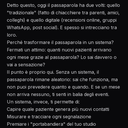
Detto questo, oggi il passaparola ha due volti: quello
"tradizionale" (fatto di chiacchiere tra parenti, amici,
colleghi) e quello digitale (recensioni online, gruppi
WhatsApp, post social). E spesso si intrecciano tra
loro.
Perché trasformare il passaparola in un sistema?
Fermati un attimo: quanti nuovi pazienti arrivano
ogni mese grazie al passaparola? Lo sai davvero o
vai a sensazione?
Il punto è proprio qui. Senza un sistema, il
passaparola rimane aleatorio: sai che funziona, ma
non puoi prevedere quanto e quando. E se un mese
non arriva nessuno, ti senti in balia degli eventi.
Un sistema, invece, ti permette di:
Capire quale paziente genera più nuovi contatti
Misurare e tracciare ogni segnalazione
Premiare i "portabandiera" del tuo studio