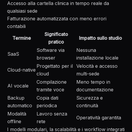
Accesso alla cartella clinica in tempo reale da
qualsiasi sede
Fatturazione automatizzata con meno errori
contabili
Significato
Termine
Impatto sullo studio
pratico
Software via
Nessuna
SaaS
browser
installazione locale
Progettato per il
Velocità e accesso
Cloud-native
cloud
multi-sede
Compilazione
Meno tempo in
AI vocale
tramite voce
documentazione
Backup
Copia dati
Sicurezza e
automatico
periodica
continuità
Modalità
Lavoro senza
Operatività garantita
offline
rete
I modelli modulari, la scalabilità e i workflow integrati