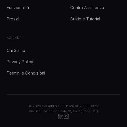
Funzionalità
Centro Assistenza
Prezzi
Guide e Tutorial
AZIENDA
Chi Siamo
Privacy Policy
Termini e Condizioni
© 2026 Squadd S.r.l. — P.IVA 06256330876
Via San Domenico Savio 13, Caltagirone (CT)