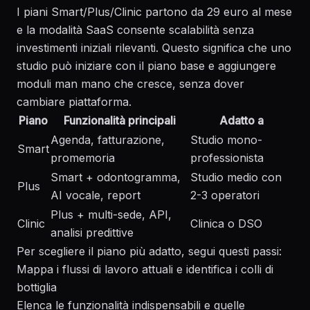
I piani Smart/Plus/Clinic partono da 29 euro al mese
e la modalità SaaS consente scalabilità senza
investimenti iniziali rilevanti. Questo significa che uno
studio può iniziare con il piano base e aggiungere
moduli man mano che cresce, senza dover
cambiare piattaforma.
Piano
Funzionalità principali
Adatto a
Agenda, fatturazione,
Studio mono-
Smart
promemoria
professionista
Smart + odontogramma,
Studio medio con
Plus
AI vocale, report
2-3 operatori
Plus + multi-sede, API,
Clinic
Clinica o DSO
analisi predittive
Per scegliere il piano più adatto, segui questi passi:
Mappa i flussi di lavoro attuali e identifica i colli di
bottiglia
Elenca le funzionalità indispensabili e quelle