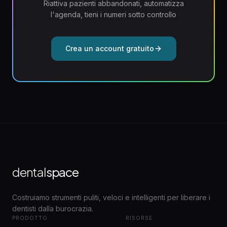
Riattiva pazienti abbandonati, automatizza
l'agenda, tieni i numeri sotto controllo
Crea un account gratuito
dental
space
Costruiamo strumenti puliti, veloci e intelligenti per liberare i
dentisti dalla burocrazia.
PRODOTTO
RISORSE