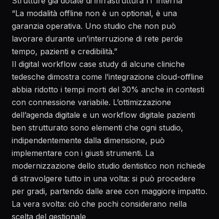
Strutture già dotate di infrastruttura IT interna
“La modalità offline non è un optional, è una
garanzia operativa. Uno studio che non può
lavorare durante un’interruzione di rete perde
tempo, pazienti e credibilità.”
Il
digital workflow case study
di alcune cliniche
tedesche dimostra come l’integrazione cloud-offline
abbia ridotto i tempi morti del 30% anche in contesti
con connessione variabile. L’
ottimizzazione
dell’agenda digitale
e un
workflow digitale pazienti
ben strutturato sono elementi che ogni studio,
indipendentemente dalla dimensione, può
implementare con i giusti strumenti. La
modernizzazione dello studio dentistico
non richiede
di stravolgere tutto in una volta: si può procedere
per gradi, partendo dalle aree con maggiore impatto.
La vera svolta: ciò che pochi considerano nella
scelta del gestionale