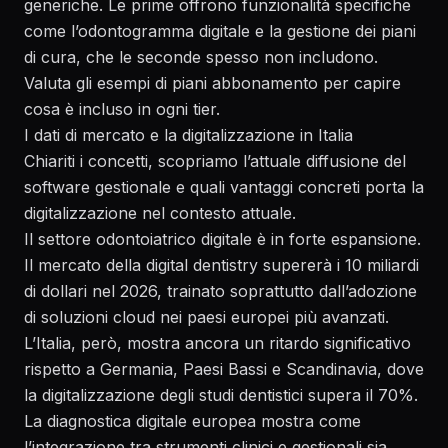
generiche. Le prime offrono funzionalità specifiche
come l’odontogramma digitale e la gestione dei piani
di cura, che le seconde spesso non includono.
Valuta gli
esempi di piani abbonamento
per capire
cosa è incluso in ogni tier.
I dati di mercato e la digitalizzazione in Italia
Chiariti i concetti, scopriamo l’attuale diffusione del
software gestionale e quali vantaggi concreti porta la
digitalizzazione nel contesto attuale.
Il settore odontoiatrico digitale è in forte espansione.
Il mercato della digital dentistry supererà i 10 miliardi
di dollari nel 2026, trainato soprattutto dall’adozione
di soluzioni cloud nei paesi europei più avanzati.
L’Italia, però, mostra ancora un ritardo significativo
rispetto a Germania, Paesi Bassi e Scandinavia, dove
la digitalizzazione degli studi dentistici supera il 70%.
La
diagnostica digitale europea
mostra come
l’integrazione tra strumenti clinici e gestionali sia