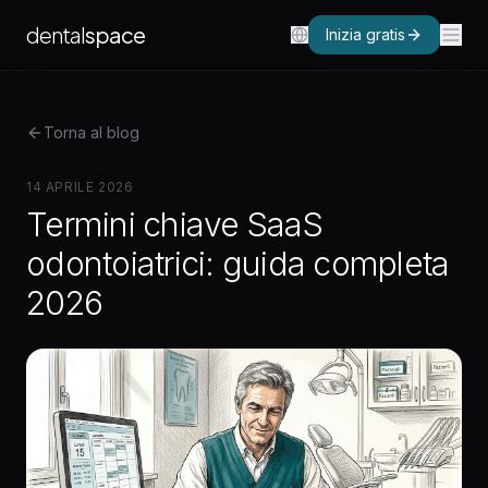
dental
space
Inizia gratis
Torna al blog
14 APRILE 2026
Termini chiave SaaS
odontoiatrici: guida completa
2026