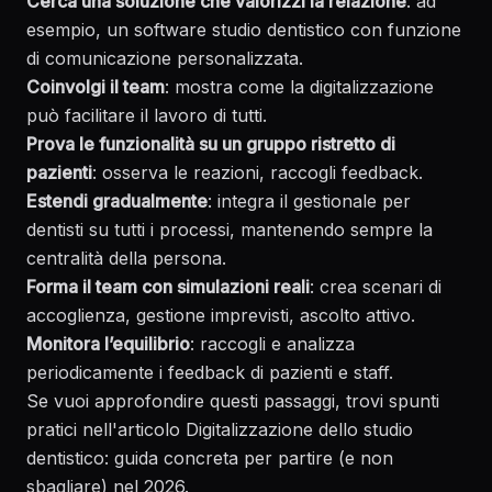
Cerca una soluzione che valorizzi la relazione
: ad
esempio, un software studio dentistico con funzione
di comunicazione personalizzata.
Coinvolgi il team
: mostra come la digitalizzazione
può facilitare il lavoro di tutti.
Prova le funzionalità su un gruppo ristretto di
pazienti
: osserva le reazioni, raccogli feedback.
Estendi gradualmente
: integra il gestionale per
dentisti su tutti i processi, mantenendo sempre la
centralità della persona.
Forma il team con simulazioni reali
: crea scenari di
accoglienza, gestione imprevisti, ascolto attivo.
Monitora l’equilibrio
: raccogli e analizza
periodicamente i feedback di pazienti e staff.
Se vuoi approfondire questi passaggi, trovi spunti
pratici nell'articolo
Digitalizzazione dello studio
dentistico: guida concreta per partire (e non
sbagliare) nel 2026
.