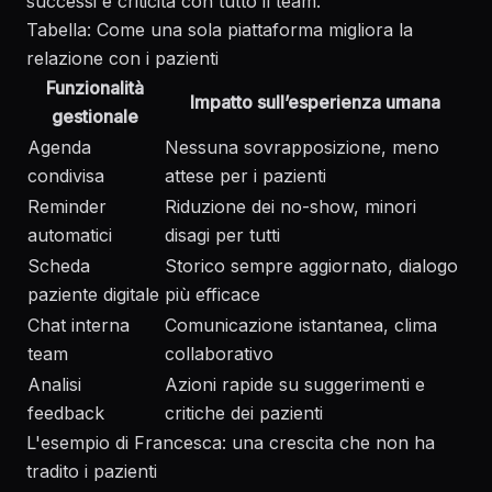
successi e criticità con tutto il team.
Tabella: Come una sola piattaforma migliora la
relazione con i pazienti
Funzionalità
Impatto sull’esperienza umana
gestionale
Agenda
Nessuna sovrapposizione, meno
condivisa
attese per i pazienti
Reminder
Riduzione dei no-show, minori
automatici
disagi per tutti
Scheda
Storico sempre aggiornato, dialogo
paziente digitale
più efficace
Chat interna
Comunicazione istantanea, clima
team
collaborativo
Analisi
Azioni rapide su suggerimenti e
feedback
critiche dei pazienti
L'esempio di Francesca: una crescita che non ha
tradito i pazienti