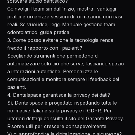
software studio dentistico?
Coinvolgi il team sin dall’inizio, mostra i vantaggi
pratici e organizza sessioni di formazione con casi
reali. Se vuoi idee, leggi
Manuale gestione team
odontoiatrico: guida pratica
.
3. Come posso evitare che la tecnologia renda
freddo il rapporto con i pazienti?
Scegliendo strumenti che permettono di
automatizzare solo ciò che serve, lasciando spazio
a interazioni autentiche. Personalizza le
comunicazioni e monitora sempre il feedback dei
pazienti.
4. Dentalspace garantisce la privacy dei dati?
Sì, Dentalspace è progettato rispettando tutte le
normative italiane sulla privacy e il GDPR. Per
ulteriori dettagli consulta il sito del
Garante Privacy
.
Risorse utili per crescere consapevolmente
Vuoi approfondire la digitalizzazione in sicurezza?