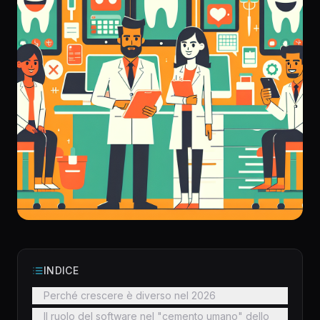
INDICE
Perché crescere è diverso nel 2026
Il ruolo del software nel "cemento umano" dello