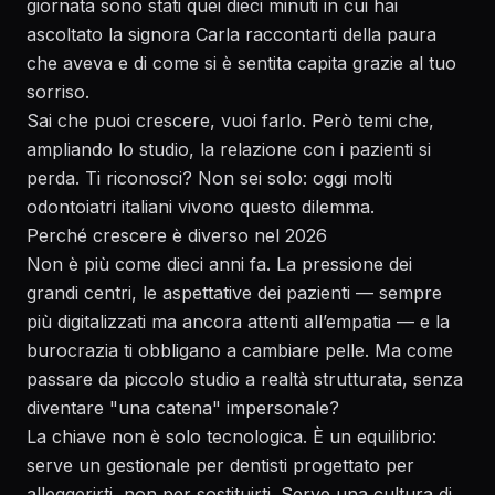
giornata sono stati quei dieci minuti in cui hai
ascoltato la signora Carla raccontarti della paura
che aveva e di come si è sentita capita grazie al tuo
sorriso.
Sai che puoi crescere, vuoi farlo. Però temi che,
ampliando lo studio, la relazione con i pazienti si
perda. Ti riconosci? Non sei solo: oggi molti
odontoiatri italiani vivono questo dilemma.
Perché crescere è diverso nel 2026
Non è più come dieci anni fa. La pressione dei
grandi centri, le aspettative dei pazienti — sempre
più digitalizzati ma ancora attenti all’empatia — e la
burocrazia ti obbligano a cambiare pelle. Ma come
passare da piccolo studio a realtà strutturata, senza
diventare "una catena" impersonale?
La chiave non è solo tecnologica. È un equilibrio:
serve un gestionale per dentisti progettato per
alleggerirti, non per sostituirti. Serve una cultura di