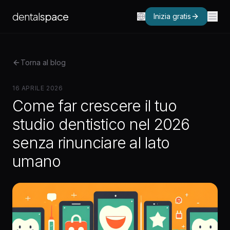
dental
space
Inizia gratis
Torna al blog
16 APRILE 2026
Come far crescere il tuo
studio dentistico nel 2026
senza rinunciare al lato
umano