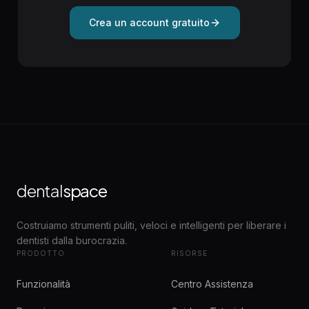
Crea un account gratuito
dental
space
Costruiamo strumenti puliti, veloci e intelligenti per liberare i
dentisti dalla burocrazia.
PRODOTTO
RISORSE
Funzionalità
Centro Assistenza