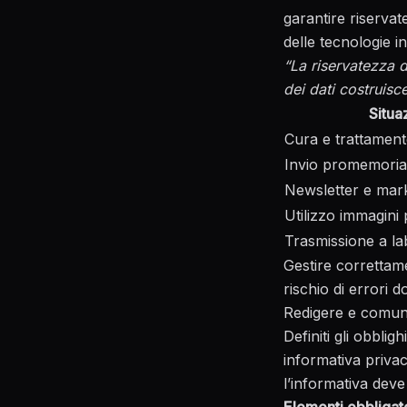
garantire riservat
delle tecnologie in
“La riservatezza d
dei dati costruisce
Situa
Cura e trattament
Invio promemori
Newsletter e mar
Utilizzo immagini
Trasmissione a la
Gestire correttam
rischio di errori 
Redigere e comunic
Definiti gli obbli
informativa priva
l’informativa deve 