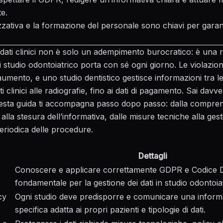
e.
zzativa e la formazione del personale sono chiavi per garan
 dati clinici non è solo un adempimento burocratico: è una r
studio odontoiatrico porta con sé ogni giorno. Le violazion
aumento, e uno studio dentistico gestisce informazioni tra le
ti clinici alle radiografie, fino ai dati di pagamento. Sai davve
esta guida ti accompagna passo dopo passo: dalla compren
alla stesura dell’informativa, dalle misure tecniche alla gest
 periodica delle procedure.
Dettagli
Conoscere e applicare correttamente GDPR e Codice 
fondamentale per la gestione dei dati in studio odontoia
cy
Ogni studio deve predisporre e comunicare una inform
specifica adatta ai propri pazienti e tipologie di dati.