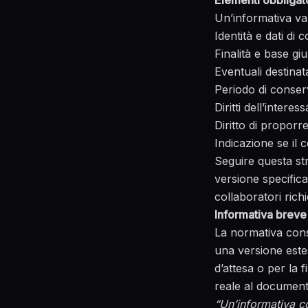
Elementi obbligat
Un’informativa va
Identità e dati di 
Finalità e base gi
Eventuali destinata
Periodo di conser
Diritti dell’intere
Diritto di propor
Indicazione se il 
Seguire questa st
versione specifica
collaboratori rich
Informativa breve
La normativa cons
una versione estes
d’attesa o per la 
reale al documen
“Un’informativa co