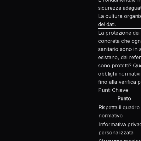
sicurezza adeguat
La cultura organi
dei dati.
La protezione dei
concreta che ogni 
sanitario sono in 
esistano, dai refer
sono protetti? Qu
obblighi normativi 
fino alla verifica
Punti Chiave
Punto
Rispetta il quadro
normativo
Informativa priva
personalizzata