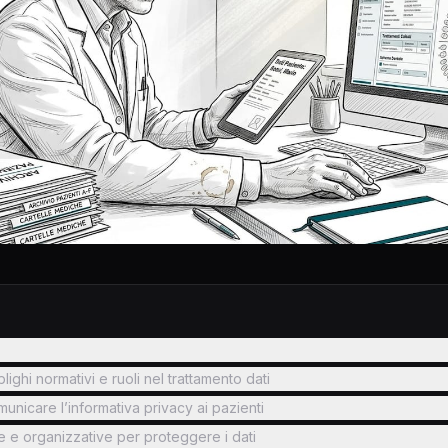
ghi normativi e ruoli nel trattamento dati
unicare l’informativa privacy ai pazienti
e e organizzative per proteggere i dati