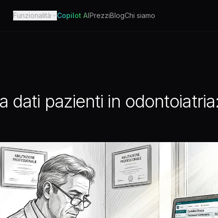
Funzionalità
Copilot AI
Prezzi
Blog
Chi siamo
 dati pazienti in odontoiatria