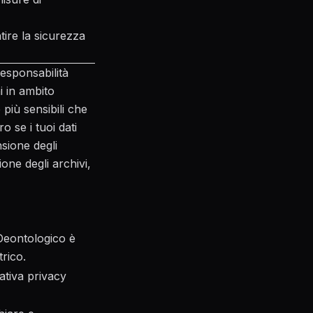
tire la sicurezza
esponsabilità
i in ambito
 più sensibili che
ro se i tuoi dati
sione degli
ione degli archivi,
Deontologico è
trico.
ativa privacy