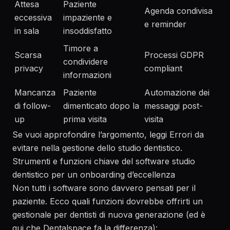
Attesa
Paziente
Agenda condivisa
eccessiva
impaziente e
e reminder
in sala
insoddisfatto
Timore a
Scarsa
Processi GDPR
condividere
privacy
compliant
informazioni
Mancanza
Paziente
Automazione dei
di follow-
dimenticato dopo la
messaggi post-
up
prima visita
visita
Se vuoi approfondire l’argomento, leggi
Errori da
evitare nella gestione dello studio dentistico
.
Strumenti e funzioni chiave del software studio
dentistico per un onboarding d’eccellenza
Non tutti i software sono davvero pensati per il
paziente. Ecco quali funzioni dovrebbe offrirti un
gestionale per dentisti di nuova generazione (ed è
qui che Dentalspace fa la differenza):