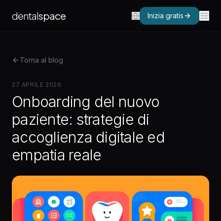
dental
space
Inizia gratis
Torna al blog
27 APRILE 2026
Onboarding del nuovo
paziente: strategie di
accoglienza digitale ed
empatia reale