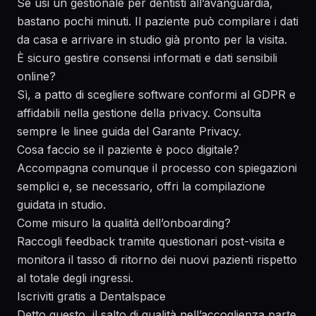
Se usi un gestionale per dentisti all’avanguardia,
bastano pochi minuti. Il paziente può compilare i dati
da casa e arrivare in studio già pronto per la visita.
È sicuro gestire consensi informati e dati sensibili
online?
Sì, a patto di scegliere software conformi al GDPR e
affidabili nella gestione della privacy. Consulta
sempre le linee guida del
Garante Privacy
.
Cosa faccio se il paziente è poco digitale?
Accompagna comunque il processo con spiegazioni
semplici e, se necessario, offri la compilazione
guidata in studio.
Come misuro la qualità dell’onboarding?
Raccogli feedback tramite questionari post-visita e
monitora il tasso di ritorno dei nuovi pazienti rispetto
al totale degli ingressi.
Iscriviti gratis a Dentalspace
Detto questo, il salto di qualità nell’accoglienza parte