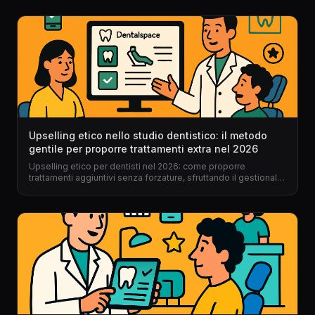
Upselling etico nello studio dentistico: il metodo
gentile per proporre trattamenti extra nel 2026
Upselling etico per dentisti nel 2026: come proporre
trattamenti aggiuntivi senza forzature, sfruttando il gestionale
per dentisti e un approccio umano, digitale e trasparente.