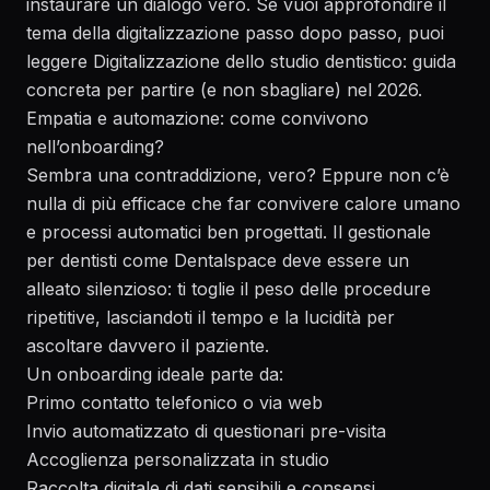
instaurare un dialogo vero. Se vuoi approfondire il
tema della digitalizzazione passo dopo passo, puoi
leggere
Digitalizzazione dello studio dentistico: guida
concreta per partire (e non sbagliare) nel 2026
.
Empatia e automazione: come convivono
nell’onboarding?
Sembra una contraddizione, vero? Eppure non c’è
nulla di più efficace che far convivere calore umano
e processi automatici ben progettati. Il gestionale
per dentisti come Dentalspace deve essere un
alleato silenzioso: ti toglie il peso delle procedure
ripetitive, lasciandoti il tempo e la lucidità per
ascoltare davvero il paziente.
Un onboarding ideale parte da:
Primo contatto telefonico o via web
Invio automatizzato di questionari pre-visita
Accoglienza personalizzata in studio
Raccolta digitale di dati sensibili e consensi