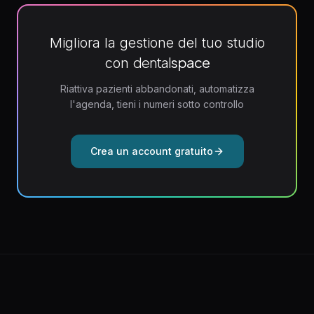
Migliora la gestione del tuo studio
dental
space
con
Riattiva pazienti abbandonati, automatizza
l'agenda, tieni i numeri sotto controllo
Crea un account gratuito