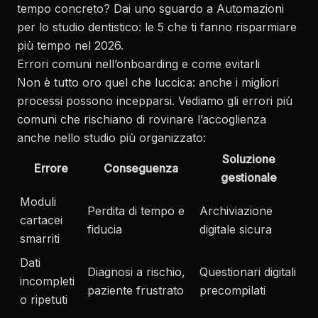
tempo concreto? Dai uno sguardo a
Automazioni
per lo studio dentistico: le 5 che ti fanno risparmiare
più tempo nel 2026
.
Errori comuni nell’onboarding e come evitarli
Non è tutto oro quel che luccica: anche i migliori
processi possono incepparsi. Vediamo gli errori più
comuni che rischiano di rovinare l’accoglienza
anche nello studio più organizzato:
Soluzione
Errore
Conseguenza
gestionale
Moduli
Perdita di tempo e
Archiviazione
cartacei
fiducia
digitale sicura
smarriti
Dati
Diagnosi a rischio,
Questionari digitali
incompleti
paziente frustrato
precompilati
o ripetuti