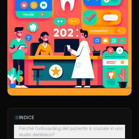
INDICE
Perché l’onboarding del paziente è cruciale in uno
studio dentistico?