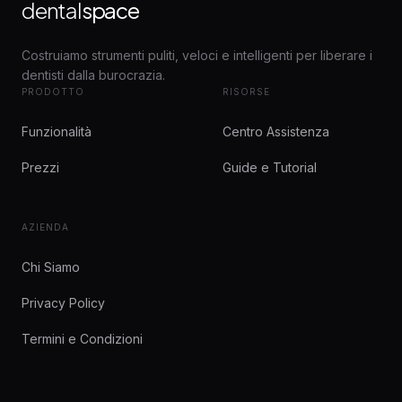
dental
space
Costruiamo strumenti puliti, veloci e intelligenti per liberare i
dentisti dalla burocrazia.
PRODOTTO
RISORSE
Funzionalità
Centro Assistenza
Prezzi
Guide e Tutorial
AZIENDA
Chi Siamo
Privacy Policy
Termini e Condizioni