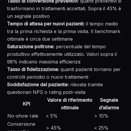
Tasso di conversione preventivi:
quanti preventivi si
trasformano in trattamenti accettati. Sopra il 45% è
un segnale positivo
Tempo di attesa per nuovi pazienti:
il tempo medio
tra la prima richiesta e la prima visita. Il benchmark
ottimale è circa due settimane
Saturazione poltrone:
percentuale del tempo
produttivo effettivamente utilizzato. Valori sopra il
98% indicano massima efficienza
Tasso di fidelizzazione:
quanti pazienti tornano per
controlli periodici o nuovi trattamenti
Soddisfazione del paziente:
rilevata tramite
questionari NPS o rating post-visita
Valore di riferimento
Segnale
KPI
ottimale
d’allarme
No-show rate
< 5%
> 10%
Conversione
> 45%
< 25%