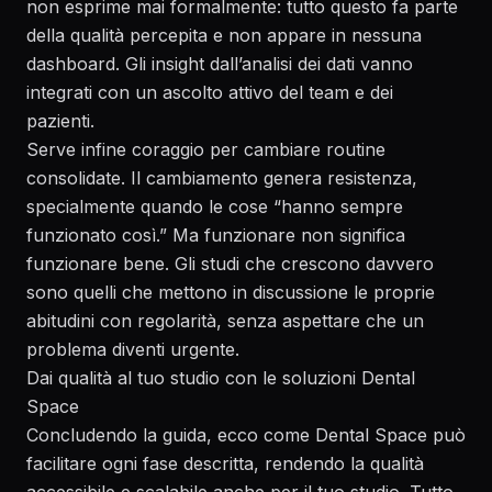
non esprime mai formalmente: tutto questo fa parte
della qualità percepita e non appare in nessuna
dashboard. Gli insight dall’analisi dei dati vanno
integrati con un ascolto attivo del team e dei
pazienti.
Serve infine coraggio per cambiare routine
consolidate. Il cambiamento genera resistenza,
specialmente quando le cose “hanno sempre
funzionato così.” Ma funzionare non significa
funzionare bene. Gli studi che crescono davvero
sono quelli che mettono in discussione le proprie
abitudini con regolarità, senza aspettare che un
problema diventi urgente.
Dai qualità al tuo studio con le soluzioni Dental
Space
Concludendo la guida, ecco come Dental Space può
facilitare ogni fase descritta, rendendo la qualità
accessibile e scalabile anche per il tuo studio. Tutto