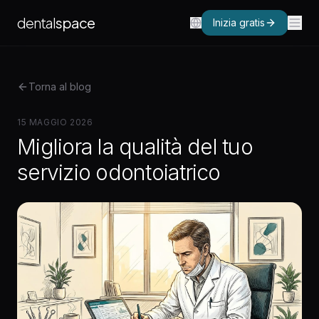
dental
space
Inizia gratis
Torna al blog
15 MAGGIO 2026
Migliora la qualità del tuo
servizio odontoiatrico