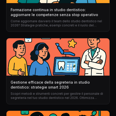
Formazione continua in studio dentistico:
aggiornare le competenze senza stop operativo
Come aggiornare davvero il team dello studio dentistico nel
2026? Strategie pratiche, esempi concreti e il ruolo del
gestionale per dentisti per una formazione efficace senza
mai fermare il lavoro.
Gestione efficace della segreteria in studio
dentistico: strategie smart 2026
Scopri metodi e strumenti concreti per gestire il personale di
segreteria nel tuo studio dentistico nel 2026. Ottimizza
processi, elimina errori e trasforma la tua segreteria in un
motore di efficienza con il gestionale per dentisti giusto.