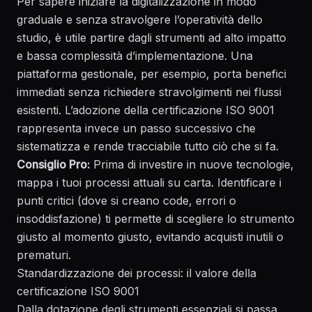
Per sapere
iniziare la digitalizzazione
in modo
graduale e senza stravolgere l’operatività dello
studio, è utile partire dagli strumenti ad alto impatto
e bassa complessità d’implementazione. Una
piattaforma gestionale, per esempio, porta benefici
immediati senza richiedere stravolgimenti nei flussi
esistenti. L’adozione della
certificazione ISO 9001
rappresenta invece un passo successivo che
sistematizza e rende tracciabile tutto ciò che si fa.
Consiglio Pro:
Prima di investire in nuove tecnologie,
mappa i tuoi processi attuali su carta. Identificare i
punti critici (dove si creano code, errori o
insoddisfazione) ti permette di scegliere lo strumento
giusto al momento giusto, evitando acquisti inutili o
prematuri.
Standardizzazione dei processi: il valore della
certificazione ISO 9001
Dalla dotazione degli strumenti essenziali si passa