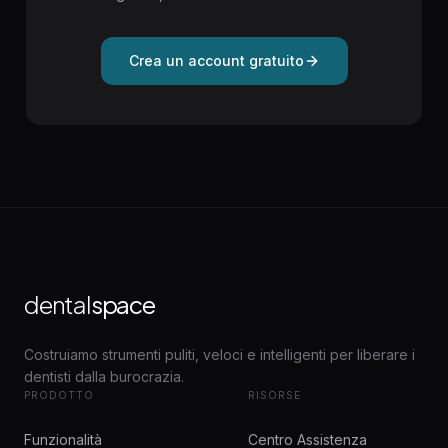
Crea un account gratuito
dental
space
Costruiamo strumenti puliti, veloci e intelligenti per liberare i
dentisti dalla burocrazia.
PRODOTTO
RISORSE
Funzionalità
Centro Assistenza