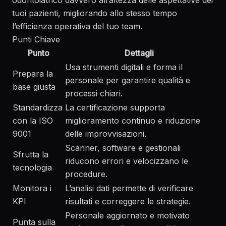
odontoiatrico davvero all’altezza delle aspettative dei
tuoi pazienti, migliorando allo stesso tempo
l’efficienza operativa del tuo team.
Punti Chiave
Punto
Dettagli
Usa strumenti digitali e forma il
Prepara la
personale per garantire qualità e
base giusta
processi chiari.
Standardizza
La certificazione supporta
con la ISO
miglioramento continuo e riduzione
9001
delle improvvisazioni.
Scanner, software e gestionali
Sfrutta la
riducono errori e velocizzano le
tecnologia
procedure.
Monitora i
L’analisi dati permette di verificare
KPI
risultati e correggere le strategie.
Personale aggiornato e motivato
Punta sulla