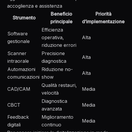
accoglienza e assistenza
Beneficio
Priorità
Strumento
principale
d’implementazione
Efficienza
Software
operativa,
Alta
gestionale
riduzione errori
Scanner
Precisione
Alta
intraorale
diagnostica
Automazioni
Riduzione no-
Alta
comunicazioni
show
Qualità restauri,
CAD/CAM
Media
velocità
Diagnostica
CBCT
Media
avanzata
Feedback
Miglioramento
Media
digitali
continuo