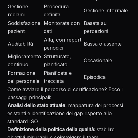
Gestione
Procedura
Gestione informale
reclami
definita
Soddisfazione
Monitorata con
Basata su
pazienti
dati
percezioni
Alta, con report
Auditabilità
Bassa o assente
periodici
Miglioramento
Strutturato,
Occasionale
continuo
pianificato
Formazione
Pianificata e
Episodica
del personale
tracciata
Come avviare il percorso di certificazione? Ecco i
passaggi principali:
Analisi dello stato attuale:
mappatura dei processi
esistenti e identificazione dei gap rispetto allo
standard ISO
Definizione della politica della qualità:
stabilire
obiettivi misurabili e coinvolgere il team