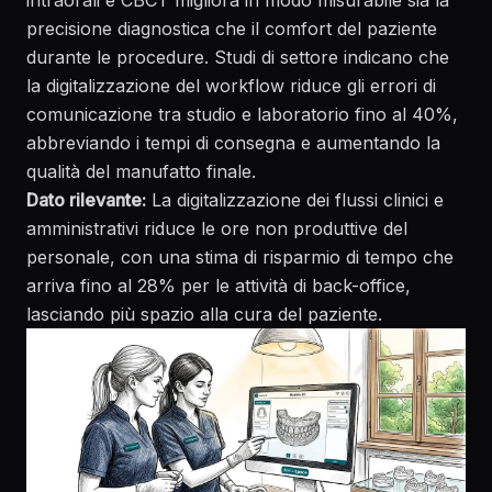
intraorali e CBCT
migliora in modo misurabile sia la
precisione diagnostica che il comfort del paziente
durante le procedure. Studi di settore indicano che
la digitalizzazione del workflow riduce gli errori di
comunicazione tra studio e laboratorio fino al 40%,
abbreviando i tempi di consegna e aumentando la
qualità del manufatto finale.
Dato rilevante:
La digitalizzazione dei flussi clinici e
amministrativi riduce le ore non produttive del
personale, con una stima di risparmio di tempo che
arriva fino al 28% per le attività di back-office,
lasciando più spazio alla cura del paziente.