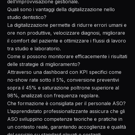
dell’improvvisazione gestionale.
Quali sono i vantaggi della digitalizzazione nello
studio dentistico?
La digitalizzazione permette di ridurre errori umani e
ore non produttive, velocizzare diagnosi, migliorare
il comfort del paziente e ottimizzare i flussi di lavoro
tra studio e laboratorio.
Come si possono monitorare efficacemente i risultati
delle strategie di miglioramento?
Attraverso una dashboard con KPI specifici come
no-show rate sotto il 5%, conversione preventivi
sopra il 45% e saturazione poltrone superiore al
98%, analizzati con frequenza regolare.
Che formazione è consigliata per il personale ASO?
L’apprendistato professionalizzante assicura che gli
ASO sviluppino competenze teoriche e pratiche in
un contesto reale, garantendo accoglienza e qualità
del servizio su standard elevati e costanti.