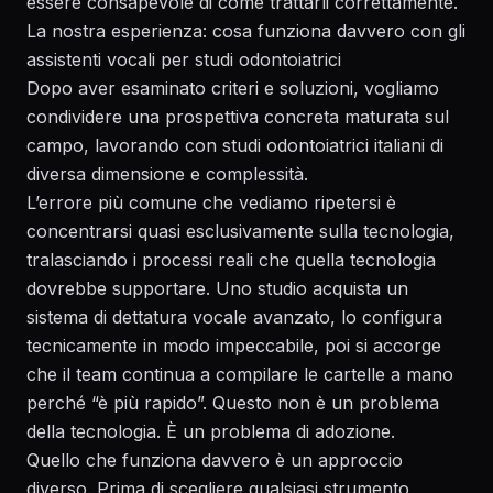
essere consapevole di come trattarli correttamente.
La nostra esperienza: cosa funziona davvero con gli
assistenti vocali per studi odontoiatrici
Dopo aver esaminato criteri e soluzioni, vogliamo
condividere una prospettiva concreta maturata sul
campo, lavorando con studi odontoiatrici italiani di
diversa dimensione e complessità.
L’errore più comune che vediamo ripetersi è
concentrarsi quasi esclusivamente sulla tecnologia,
tralasciando i processi reali che quella tecnologia
dovrebbe supportare. Uno studio acquista un
sistema di dettatura vocale avanzato, lo configura
tecnicamente in modo impeccabile, poi si accorge
che il team continua a compilare le cartelle a mano
perché “è più rapido”. Questo non è un problema
della tecnologia. È un problema di adozione.
Quello che funziona davvero è un approccio
diverso. Prima di scegliere qualsiasi strumento,