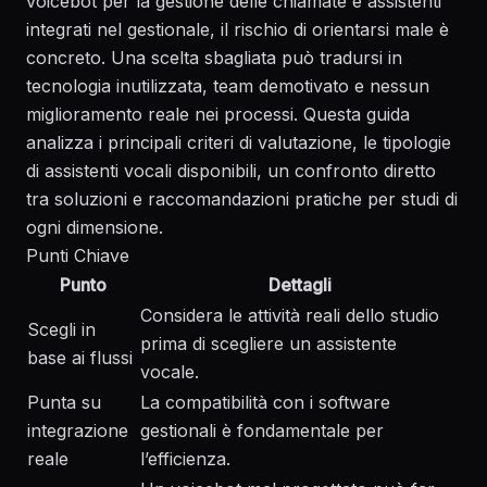
voicebot per la gestione delle chiamate e assistenti
integrati nel gestionale, il rischio di orientarsi male è
concreto. Una scelta sbagliata può tradursi in
tecnologia inutilizzata, team demotivato e nessun
miglioramento reale nei processi. Questa guida
analizza i principali criteri di valutazione, le tipologie
di assistenti vocali disponibili, un confronto diretto
tra soluzioni e raccomandazioni pratiche per studi di
ogni dimensione.
Punti Chiave
Punto
Dettagli
Considera le attività reali dello studio
Scegli in
prima di scegliere un assistente
base ai flussi
vocale.
Punta su
La compatibilità con i software
integrazione
gestionali è fondamentale per
reale
l’efficienza.