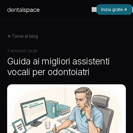
dental
space
Inizia gratis
Torna al blog
7 MAGGIO 2026
Guida ai migliori assistenti
vocali per odontoiatri