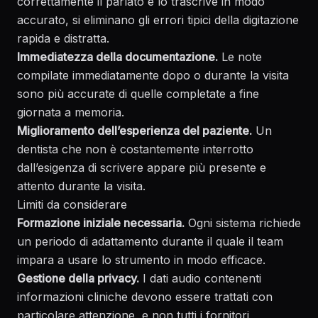
correttamente il parlato e lo trascrive in modo
accurato, si eliminano gli errori tipici della digitazione
rapida e distratta.
Immediatezza della documentazione.
Le note
compilate immediatamente dopo o durante la visita
sono più accurate di quelle completate a fine
giornata a memoria.
Miglioramento dell’esperienza del paziente.
Un
dentista che non è costantemente interrotto
dall’esigenza di scrivere appare più presente e
attento durante la visita.
Limiti da considerare
Formazione iniziale necessaria.
Ogni sistema richiede
un periodo di adattamento durante il quale il team
impara a usare lo strumento in modo efficace.
Gestione della privacy.
I dati audio contenenti
informazioni cliniche devono essere trattati con
particolare attenzione, e non tutti i fornitori