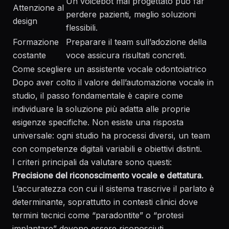
Un voicebot mal progettato può far
Attenzione al
perdere pazienti, meglio soluzioni
design
flessibili.
Formazione
Preparare il team sull’adozione della
costante
voce assicura risultati concreti.
Come scegliere un assistente vocale odontoiatrico
Dopo aver colto il valore dell’automazione vocale in
studio, il passo fondamentale è capire come
individuare la soluzione più adatta alle proprie
esigenze specifiche. Non esiste una risposta
universale: ogni studio ha processi diversi, un team
con competenze digitali variabili e obiettivi distinti.
I criteri principali da valutare sono questi:
Precisione del riconoscimento vocale e dettatura.
L’accuratezza con cui il sistema trascrive il parlato è
determinante, soprattutto in contesti clinici dove
termini tecnici come “paradontite” o “protesi
implantare” devono essere riconosciuti