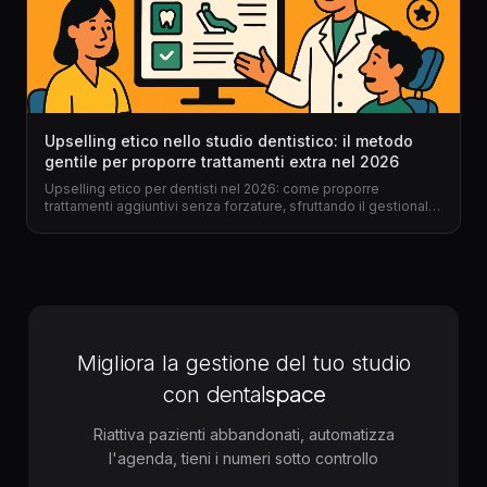
Upselling etico nello studio dentistico: il metodo
gentile per proporre trattamenti extra nel 2026
Upselling etico per dentisti nel 2026: come proporre
trattamenti aggiuntivi senza forzature, sfruttando il gestionale
per dentisti e un approccio umano, digitale e trasparente.
Migliora la gestione del tuo studio
dental
space
con
Riattiva pazienti abbandonati, automatizza
l'agenda, tieni i numeri sotto controllo