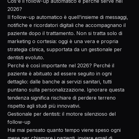
Cos'è il follow-up automatico e perché serve nel
2026?
Il follow-up automatico è quell'insieme di messaggi,
notifiche e ricordatori digitali che accompagnano il
paziente dopo il trattamento. Non si tratta solo di
marketing o cortesia: oggi è una vera e propria
strategia clinica, supportata da un gestionale per
dentisti evoluto.
Perché è così importante nel 2026? Perché il
paziente è abituato ad essere seguito in ogni
dettaglio: dalle banche ai servizi sanitari, tutti
puntano sulla personalizzazione. Ignorare questa
tendenza significa rischiare di perdere terreno
rispetto agli studi più innovativi.
Gestionale per dentisti: il motore silenzioso del
follow-up
Hai mai pensato quanto tempo viene speso ogni
mese per chiamare i pazienti, inviare email di