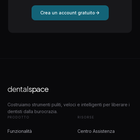
Crea un account gratuito
dental
space
Costruiamo strumenti puliti, veloci e intelligenti per liberare i
dentisti dalla burocrazia.
PRODOTTO
RISORSE
Funzionalità
Centro Assistenza