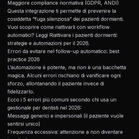
Maggiore compliance normativa (GDPR,
ANDI
)
Questa integrazione ti permette di prevenire la
cosiddetta “fuga silenziosa” dei pazienti dormienti.
Vuoi scoprire come riattivarli con workflow
automatici? Leggi
Riattivare i pazienti dormienti:
strategie e automazioni per il 2026
.
Errori da evitare nel follow-up automatico: best
practice 2026
L’automazione è potente, ma non è una bacchetta
magica. Alcuni errori rischiano di vanificare ogni
sforzo, allontanando il paziente invece di
fidelizzarlo.
Ecco i 5 errori più comuni secondo chi usa un
gestionale per dentisti nel 2026:
Messaggi generici e impersonali (il paziente vuole
sentirsi unico)
Frequenza eccessiva: attenzione a non diventare