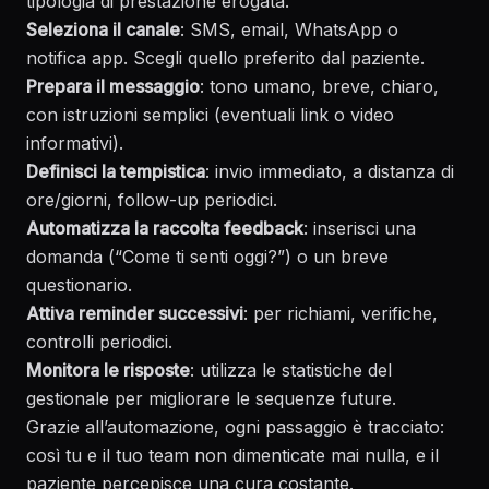
tipologia di prestazione erogata.
Seleziona il canale
: SMS, email, WhatsApp o
notifica app. Scegli quello preferito dal paziente.
Prepara il messaggio
: tono umano, breve, chiaro,
con istruzioni semplici (eventuali link o video
informativi).
Definisci la tempistica
: invio immediato, a distanza di
ore/giorni, follow-up periodici.
Automatizza la raccolta feedback
: inserisci una
domanda (“Come ti senti oggi?”) o un breve
questionario.
Attiva reminder successivi
: per richiami, verifiche,
controlli periodici.
Monitora le risposte
: utilizza le statistiche del
gestionale per migliorare le sequenze future.
Grazie all’automazione, ogni passaggio è tracciato:
così tu e il tuo team non dimenticate mai nulla, e il
paziente percepisce una cura costante.