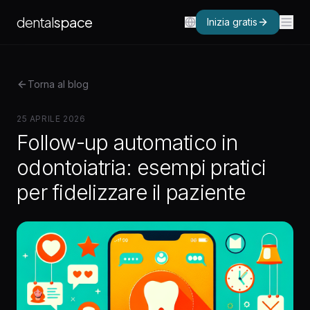
dental
space
Inizia gratis
Torna al blog
25 APRILE 2026
Follow-up automatico in
odontoiatria: esempi pratici
per fidelizzare il paziente