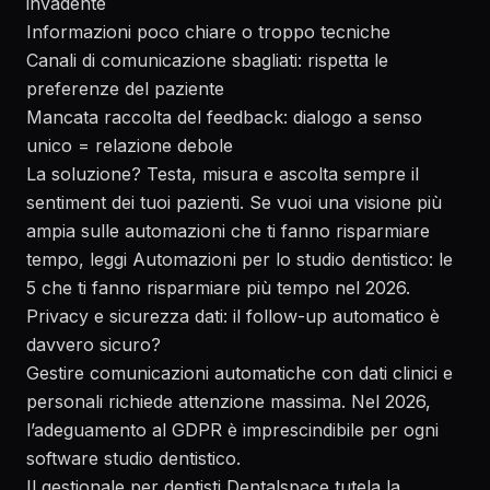
invadente
Informazioni poco chiare o troppo tecniche
Canali di comunicazione sbagliati: rispetta le
preferenze del paziente
Mancata raccolta del feedback: dialogo a senso
unico = relazione debole
La soluzione? Testa, misura e ascolta sempre il
sentiment dei tuoi pazienti. Se vuoi una visione più
ampia sulle automazioni che ti fanno risparmiare
tempo, leggi
Automazioni per lo studio dentistico: le
5 che ti fanno risparmiare più tempo nel 2026
.
Privacy e sicurezza dati: il follow-up automatico è
davvero sicuro?
Gestire comunicazioni automatiche con dati clinici e
personali richiede attenzione massima. Nel 2026,
l’adeguamento al GDPR è imprescindibile per ogni
software studio dentistico.
Il gestionale per dentisti Dentalspace tutela la