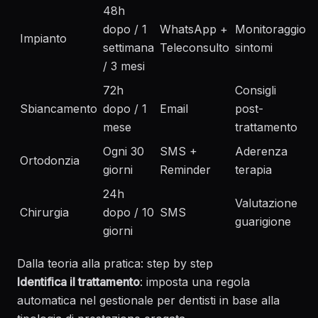
48h
dopo / 1
WhatsApp +
Monitoraggio
Impianto
settimana
Teleconsulto
sintomi
/ 3 mesi
72h
Consigli
Sbiancamento
dopo / 1
Email
post-
mese
trattamento
Ogni 30
SMS +
Aderenza
Ortodonzia
giorni
Reminder
terapia
24h
Valutazione
Chirurgia
dopo / 10
SMS
guarigione
giorni
Dalla teoria alla pratica: step by step
Identifica il trattamento
: imposta una regola
automatica nel gestionale per dentisti in base alla