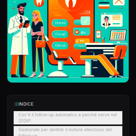
INDICE
Cos'è il follow-up automatico e perché serve nel
2026?
Gestionale per dentisti: il motore silenzioso del
follow-up