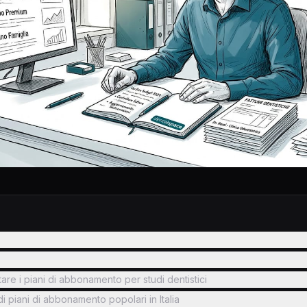
utare i piani di abbonamento per studi dentistici
di piani di abbonamento popolari in Italia