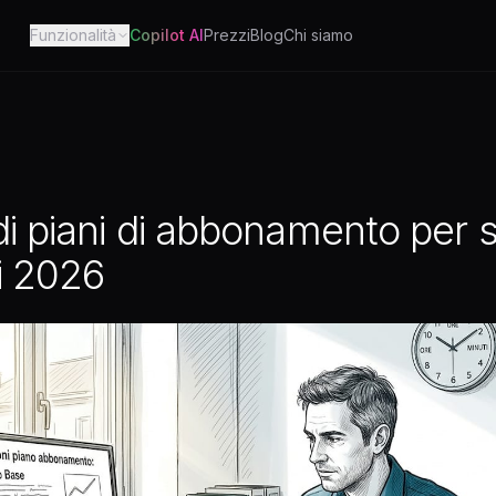
Funzionalità
Copilot AI
Prezzi
Blog
Chi siamo
i piani di abbonamento per s
ci 2026