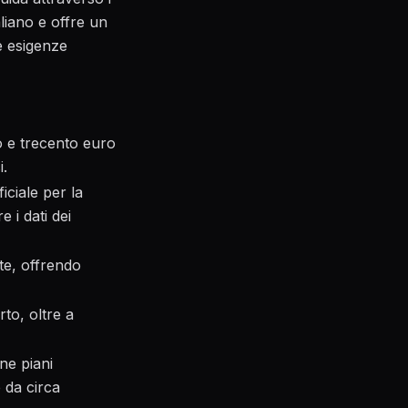
aliano e offre un
ue esigenze
to e trecento euro
i.
iciale per la
 i dati dei
ate, offrendo
rto, oltre a
ne piani
 da circa