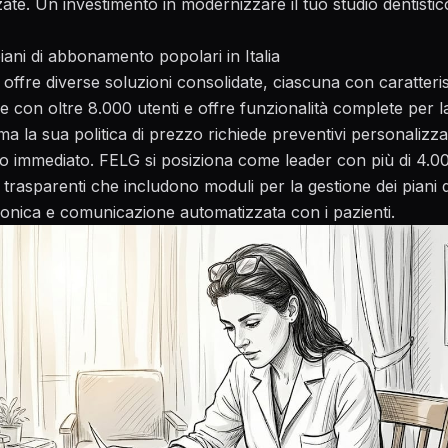
zate. Un investimento in
modernizzare il tuo studio dentistic
piani di abbonamento popolari in Italia
o offre diverse soluzioni consolidate, ciascuna con caratterist
con oltre 8.000 utenti e offre funzionalità complete per la
ma la sua politica di prezzo richiede preventivi personalizz
onto immediato. FELG si posiziona come leader con più di 4.000
trasparenti che includono moduli per la gestione dei piani d
tronica e comunicazione automatizzata con i pazienti.