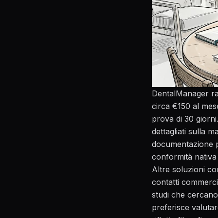
DentalManager rap
circa €150 al mese
prova di 30 giorni
dettagliati sulla
documentazione pa
conformità nativa
Altre soluzioni 
contatti commercia
studi che cercano
preferisce valuta