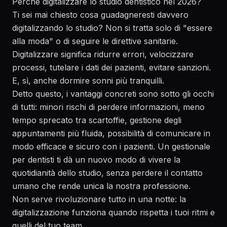
Perché digitalizzare lo studio dentistico nel 2026?
Ti sei mai chiesto cosa guadagneresti davvero
digitalizzando lo studio? Non si tratta solo di "essere
alla moda" o di seguire le direttive sanitarie.
Digitalizzare significa ridurre errori, velocizzare
processi, tutelare i dati dei pazienti, evitare sanzioni.
E, sì, anche dormire sonni più tranquilli.
Detto questo, i vantaggi concreti sono sotto gli occhi
di tutti: minori rischi di perdere informazioni, meno
tempo sprecato tra scartoffie, gestione degli
appuntamenti più fluida, possibilità di comunicare in
modo efficace e sicuro con i pazienti. Un gestionale
per dentisti ti dà un nuovo modo di vivere la
quotidianità dello studio, senza perdere il contatto
umano che rende unica la nostra professione.
Non serve rivoluzionare tutto in una notte: la
digitalizzazione funziona quando rispetta i tuoi ritmi e
quelli del tuo team.