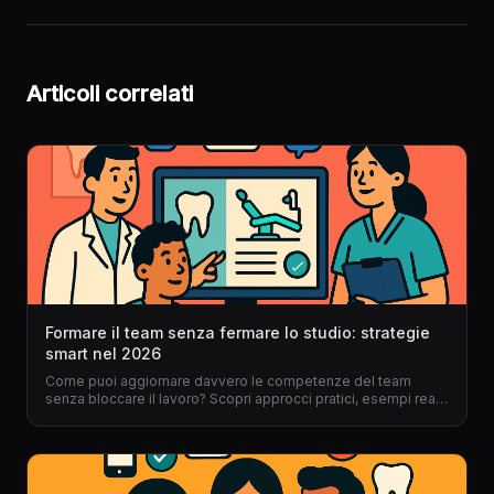
Articoli correlati
Formare il team senza fermare lo studio: strategie
smart nel 2026
Come puoi aggiornare davvero le competenze del team
senza bloccare il lavoro? Scopri approcci pratici, esempi reali
e il ruolo chiave del gestionale per dentisti per una
formazione continua, fluida e mai invasiva nel 2026.