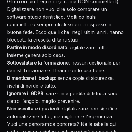
Gli errori più frequenti (e come NON commetterli)
Digitalizzare non vuol dire solo comprare un
software studio dentistico. Molti colleghi
commettono sempre gli stessi errori, spesso in
buona fede. Ecco quelli che, negli ultimi anni, hanno
bloccato la crescita di tanti studi:
Partire in modo disordinato
: digitalizzare tutto
insieme genera solo caos.
Sottovalutare la formazione
: nessun gestionale per
dentisti funziona se il team non lo usa bene.
Dimenticare il backup
: senza copie di sicurezza,
rischi di perdere tutto.
Ignorare il GDPR
: sanzioni e perdita di fiducia sono
dietro l’angolo, meglio prevenire.
Non ascoltare i pazienti
: digitalizzare non significa
automatizzare tutto, ma migliorare l’esperienza.
Vuoi una panoramica concreta? Nella tabella qui
sotto, trovi una sintesi degli errori più comuni e le