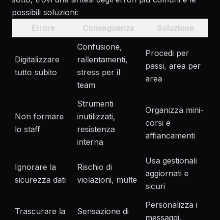
possibili soluzioni:
Errore
Conseguenza
Soluzione
Confusione,
Procedi per
Digitalizzare
rallentamenti,
passi, area per
tutto subito
stress per il
area
team
Strumenti
Organizza mini-
Non formare
inutilizzati,
corsi e
lo staff
resistenza
affiancamenti
interna
Usa gestionali
Ignorare la
Rischio di
aggiornati e
sicurezza dati
violazioni, multe
sicuri
Personalizza i
Trascurare la
Sensazione di
messaggi,