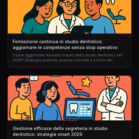
Formazione continua in studio dentistico:
aggiornare le competenze senza stop operativo
Come aggiornare davvero il team dello studio dentistico nel
2026? Strategie pratiche, esempi concreti e il ruolo del
gestionale per dentisti per una formazione efficace senza
mai fermare il lavoro.
Gestione efficace della segreteria in studio
dentistico: strategie smart 2026