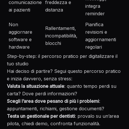
comunicazione
freddezza e
integra
ai pazienti
distanza
reminder
Non
Pianifica
Rallentamenti,
aggiornare
revisioni e
incompatibilità,
software e
aggiornamenti
blocchi
hardware
regolari
Step-by-step: il percorso pratico per digitalizzare il
tuo studio
Hai deciso di partire? Segui questo percorso pratico
e inizia davvero, senza stress:
Valuta la situazione attuale
: quanto tempo perdi su
carta? Dove perdi informazioni?
Scegli l’area dove pesano di più i problemi
:
appuntamenti, richiami, gestione documenti?
Testa un gestionale per dentisti
: provalo su un’area
pilota, chiedi demo, confronta funzionalità.