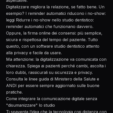
aspettative.
Digitalizzare migliora la relazione, se fatto bene. Un
esempio? I reminder automatici riducono i no-show:
leggi
Ridurre i no-show nello studio dentistico:
reminder automatici che funzionano davvero
.
Oppure, la firma online dei consensi: più semplice,
sicura e rispettosa del tempo del paziente. Tutto
questo, con un software studio dentistico attento
alla privacy e facile da usare.
Ma attenzione: la digitalizzazione va comunicata con
chiarezza. Spiega ai pazienti perché cambi, ascolta i
loro dubbi, rassicurali su sicurezza e privacy.
Consulta le linee guida di
Ministero della Salute
e
ANDI
per essere sempre aggiornato sulle buone
pratiche.
Come integrare la comunicazione digitale senza
"disumanizzare" lo studio
Ti spaventa l’idea che la tecnologia crei distanza con