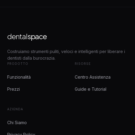
dental
space
Costruiamo strumenti puliti, veloci e intelligenti per liberare i
dentisti dalla burocrazia.
PRODOTTO
RISORSE
Funzionalità
Centro Assistenza
Prezzi
Guide e Tutorial
AZIENDA
Chi Siamo
Privacy Policy