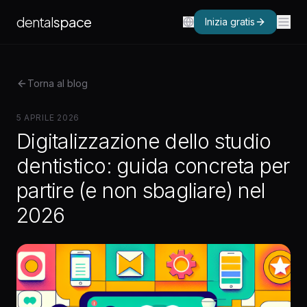
dental
space
Inizia gratis
Torna al blog
5 APRILE 2026
Digitalizzazione dello studio
dentistico: guida concreta per
partire (e non sbagliare) nel
2026