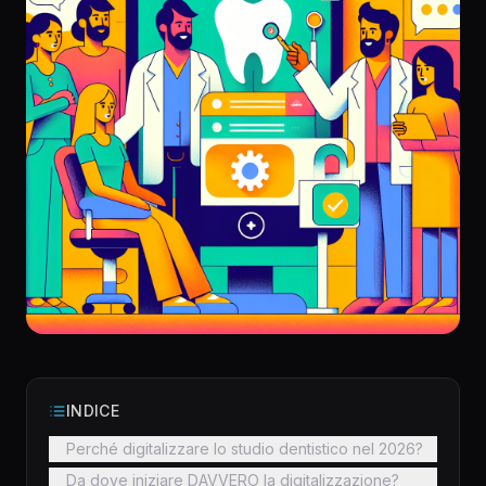
INDICE
Perché digitalizzare lo studio dentistico nel 2026?
Da dove iniziare DAVVERO la digitalizzazione?