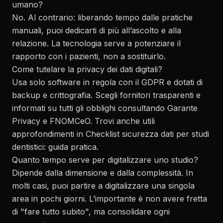
umano?
No. Al contrario: liberando tempo dalle pratiche
manuali, puoi dedicarti di più all’ascolto e alla
relazione. La tecnologia serve a potenziare il
rapporto con i pazienti, non a sostituirlo.
Come tutelare la privacy dei dati digitali?
Usa solo software in regola con il GDPR e dotati di
backup e crittografia. Scegli fornitori trasparenti e
informati su tutti gli obblighi consultando
Garante
Privacy
e
FNOMCeO
. Trovi anche utili
approfondimenti in
Checklist sicurezza dati per studi
dentistici: guida pratica
.
Quanto tempo serve per digitalizzare uno studio?
Dipende dalla dimensione e dalla complessità. In
molti casi, puoi partire a digitalizzare una singola
area in pochi giorni. L’importante è non avere fretta
di "fare tutto subito", ma consolidare ogni