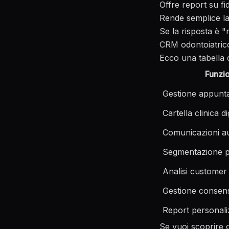
Offre report su fi
Rende semplice la 
Se la risposta è 
CRM odontoiatric
Ecco una tabella 
Funzio
Gestione appunt
Cartella clinica di
Comunicazioni a
Segmentazione p
Analisi customer
Gestione consens
Report personali
Se vuoi scoprire c