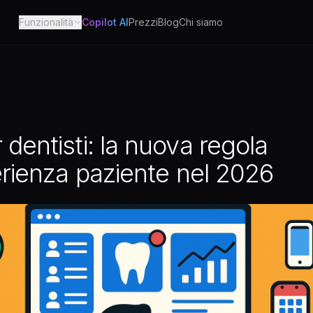
Funzionalità
Copilot AI
Prezzi
Blog
Chi siamo
dentisti: la nuova regola
erienza paziente nel 2026