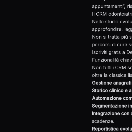
appuntamenti”, risc
Il CRM odontoiatr
Nello studio evolu
approfondire, le
Non si tratta più s
percorsi di cura s
Iscriviti gratis a 
Funzionalità chia
Non tutti i CRM s
oltre la classica li
Gestione anagrafi
Storico clinico e 
Automazione com
Segmentazione int
Integrazione con 
scadenze.
Reportistica evolu