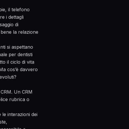
ie, il telefono
e i dettagli
saggio di
 bene la relazione
nti si aspettano
ale per dentisti
 il ciclo di vita
e. Ma cos’è davvero
evoluti?
ono CRM. Un CRM
lice rubrica o
le interazioni dei
ste,