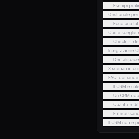
Esempi pratic
Gestionale per 
Ecco una tab
Come scegliere 
Checklist del
Integrazione CR
Dentalspace
3 scenari in cu
FAQ: domande f
Il CRM è uti
Un CRM odon
Quanto è dif
È necessario
Il CRM non è pi