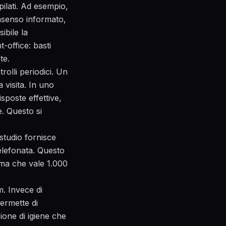
pilati. Ad esempio,
nsenso informato,
ibile la
office: basti
te.
olli periodici. Un
 visita. In uno
sposte effettive,
. Questo si
 studio fornisce
elefonata. Questo
tima che vale 1.000
m. Invece di
ermette di
ione di igiene che