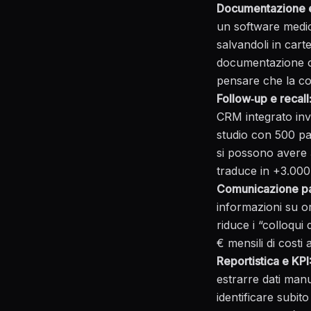
Documentazione e
un software medic
salvandoli in carte
documentazione ov
pensare che la co
Follow‑up e recall
CRM integrato invi
studio con 500 paz
si possono avere 
traduce in +3.000 €
Comunicazione pa
informazioni su o
riduce i “colloqui
€ mensili di costi a
Reportistica e KPI
estrarre dati man
identificare subi