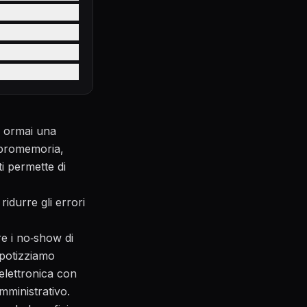
 è ormai una
 promemoria,
i permette di
 ridurre gli errori
e i no‑show di
ipotizziamo
elettronica con
mministrativo.