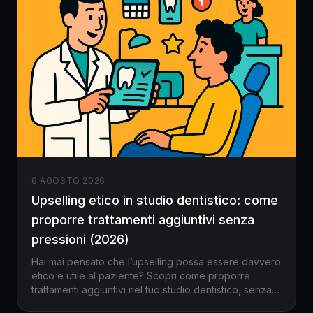
6 AGOSTO 2026
Upselling etico in studio dentistico: come
proporre trattamenti aggiuntivi senza
pressioni (2026)
Hai mai pensato che l’upselling possa essere davvero
etico e utile al paziente? Scopri come proporre
trattamenti aggiuntivi nel tuo studio dentistico, senza
forzature e con il supporto di un gestionale per