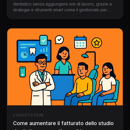
dentistico senza aggiungere ore di lavoro, grazie a
strategie e strumenti smart come il gestionale per
dentisti Dentalspace. Esempi pratici e metodi concreti
per il 2026.
2 AGOSTO 2026
Come aumentare il fatturato dello studio