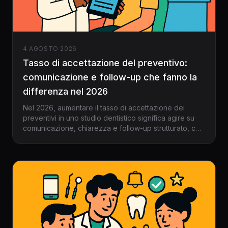
4 AGOSTO 2026
Tasso di accettazione del preventivo:
comunicazione e follow-up che fanno la
differenza nel 2026
Nel 2026, aumentare il tasso di accettazione dei
preventivi in uno studio dentistico significa agire su
comunicazione, chiarezza e follow-up strutturato, con
il supporto del gestionale per dentisti moderno.
Scopri strategie pratiche, esempi e strumenti digitali.