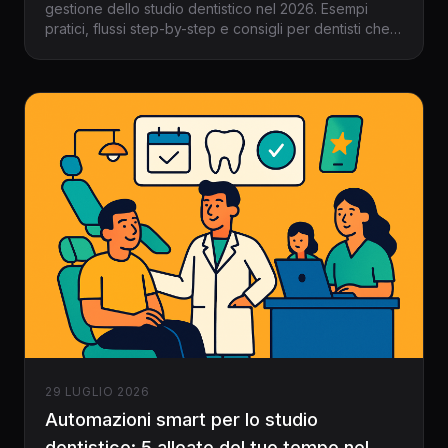
gestione dello studio dentistico nel 2026. Esempi
pratici, flussi step-by-step e consigli per dentisti che
vogliono più tempo e meno stress.
29 LUGLIO 2026
Automazioni smart per lo studio
dentistico: 5 alleate del tuo tempo nel