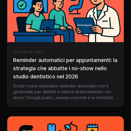
31 LUGLIO 2026
Reminder automatici per appuntamenti: la
strategia che abbatte i no-show nello
studio dentistico nel 2026
Scopri come impostare reminder automatici con il
gestionale per dentisti e ridurre drasticamente i no-
show. Consigli pratici, esempi concreti e la checklist
per non sbagliare nel 2026.