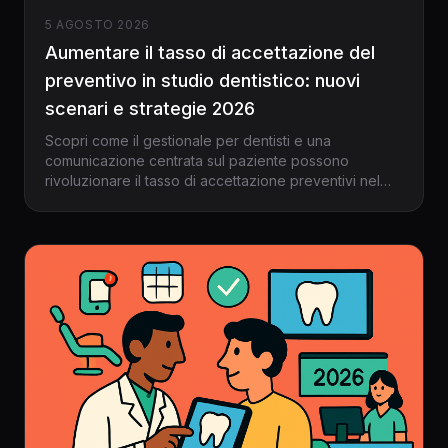
5 AGOSTO 2026
Aumentare il tasso di accettazione del
preventivo in studio dentistico: nuovi
scenari e strategie 2026
Scopri come il gestionale per dentisti e una
comunicazione centrata sul paziente possono
rivoluzionare il tasso di accettazione preventivi nel
2026. Esempi pratici, strategie di follow-up e strumenti
digitali per uno studio più efficace e redditizio.