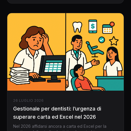
obbligata, con esempi reali, strategie pratiche e casi
di successo.
26 LUGLIO 2026
Gestionale per dentisti: l’urgenza di
superare carta ed Excel nel 2026
Nel 2026 affidarsi ancora a carta ed Excel per la