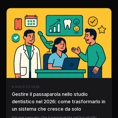
dentisti come Dentalspace.
6 AGOSTO 2026
Gestire il passaparola nello studio
dentistico nel 2026: come trasformarlo in
un sistema che cresce da solo
Hai mai pensato che il passaparola nel tuo studio