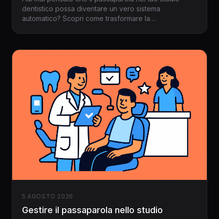
dentistico possa diventare un vero sistema
automatico? Scopri come trasformare la
raccomandazione spontanea in un flusso costante di
nuovi pazienti grazie a gestionale per dentisti e
Dentalspace.
5 AGOSTO 2026
Gestire il passaparola nello studio