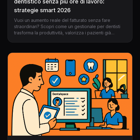
dentistico senza più ore di lavoro:
strategie smart 2026
Vuoi un aumento reale del fatturato senza fare
straordinari? Scopri come un gestionale per dentisti
trasforma la produttività, valorizza i pazienti già
acquisiti e libera tempo prezioso. Strategie concrete
per lo studio odontoiatrico del 2026.