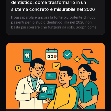
dentistico: come trasformarlo in un
sistema concreto e misurabile nel 2026
Il passaparola è ancora la fonte più potente di nuovi
pazienti per lo studio dentistico, ma nel 2026 non
basta più sperare che funzioni da solo. Scopri come
trasformarlo in un sistema replicabile, monitorabile e
integrato con il gestionale per dentisti. Strategie,
esempi, strumenti pratici.