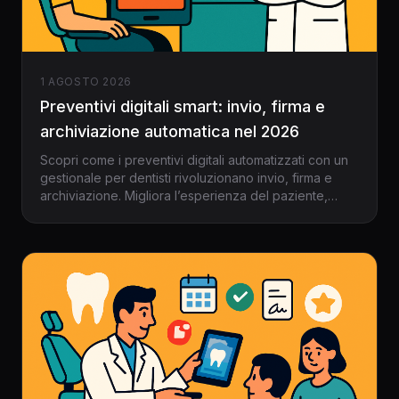
1 AGOSTO 2026
Preventivi digitali smart: invio, firma e
archiviazione automatica nel 2026
Scopri come i preventivi digitali automatizzati con un
gestionale per dentisti rivoluzionano invio, firma e
archiviazione. Migliora l’esperienza del paziente,
azzera gli errori e accelera la gestione in studio nel
2026.