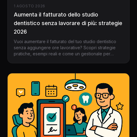
1 AGOSTO 2026
Aumenta il fatturato dello studio
dentistico senza lavorare di più: strategie
2026
Vuoi aumentare il fatturato del tuo studio dentistico
senza aggiungere ore lavorative? Scopri strategie
pratiche, esempi reali e come un gestionale per
dentisti come Dentalspace può rivoluzionare la tua
produttività nel 2026.