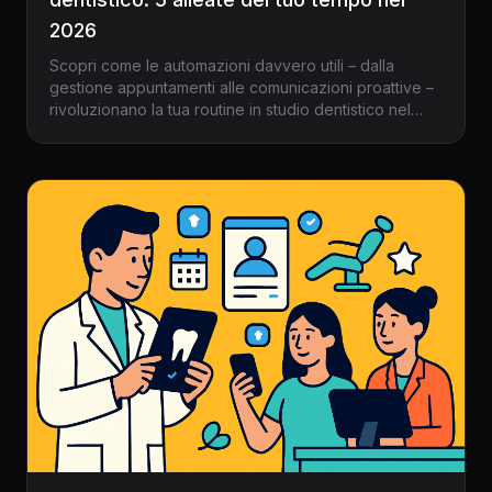
2026
Scopri come le automazioni davvero utili – dalla
gestione appuntamenti alle comunicazioni proattive –
rivoluzionano la tua routine in studio dentistico nel
2026, facendoti risparmiare ore ogni settimana.