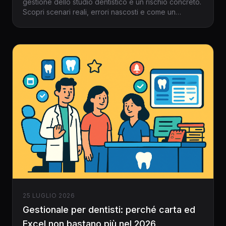
gestione dello studio dentistico è un rischio concreto.
Scopri scenari reali, errori nascosti e come un
software gestionale rivoluziona la quotidianità del
dentista italiano.
25 LUGLIO 2026
Gestionale per dentisti: perché carta ed
Excel non bastano più nel 2026