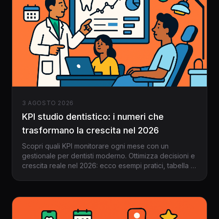
3 AGOSTO 2026
KPI studio dentistico: i numeri che
trasformano la crescita nel 2026
Scopri quali KPI monitorare ogni mese con un
gestionale per dentisti moderno. Ottimizza decisioni e
crescita reale nel 2026: ecco esempi pratici, tabella e
step-by-step.